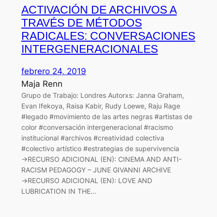
ACTIVACIÓN DE ARCHIVOS A
TRAVÉS DE MÉTODOS
RADICALES: CONVERSACIONES
INTERGENERACIONALES
febrero 24, 2019
Maja Renn
Grupo de Trabajo: Londres Autorxs: Janna Graham,
Evan Ifekoya, Raisa Kabir, Rudy Loewe, Raju Rage
#legado #movimiento de las artes negras #artistas de
color #conversación intergeneracional #racismo
institucional #archivos #creatividad colectiva
#colectivo artístico #estrategias de supervivencia
→RECURSO ADICIONAL (EN): CINEMA AND ANTI-
RACISM PEDAGOGY – JUNE GIVANNI ARCHIVE
→RECURSO ADICIONAL (EN): LOVE AND
LUBRICATION IN THE…