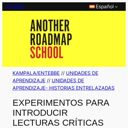
Saltar
Español
ACCEDER
al
contenido
KAMPALA/ENTEBBE
 // 
UNIDADES DE
APRENDIZAJE
 // 
UNIDADES DE
APRENDIZAJE- HISTORIAS ENTRELAZADAS
EXPERIMENTOS PARA
INTRODUCIR
LECTURAS CRÍTICAS