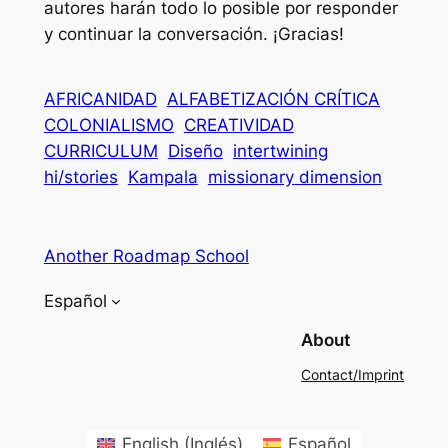
autores harán todo lo posible por responder
y continuar la conversación. ¡Gracias!
AFRICANIDAD
ALFABETIZACIÓN CRÍTICA
COLONIALISMO
CREATIVIDAD
CURRICULUM
Diseño
intertwining
hi/stories
Kampala
missionary dimension
Another Roadmap School
Español
About
Contact/Imprint
English
(
Inglés
)
Español