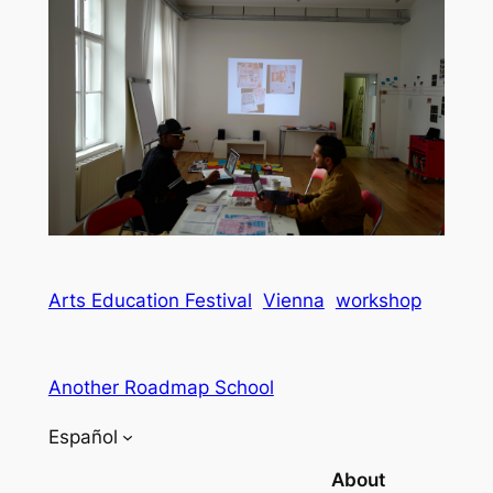
Arts Education Festival
Vienna
workshop
Another Roadmap School
Español
About