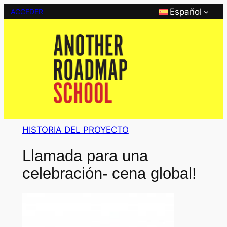
Saltar
Español
ACCEDER
al
contenido
HISTORIA DEL PROYECTO
Llamada para una
celebración- cena global!