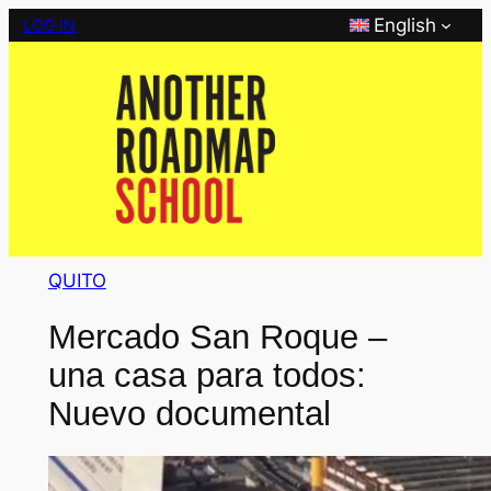
Skip
English
LOG IN
to
content
QUITO
Mercado San Roque –
una casa para todos:
Nuevo documental