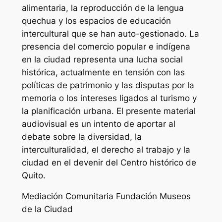
alimentaria, la reproducción de la lengua
quechua y los espacios de educación
intercultural que se han auto-gestionado.
La
presencia del comercio popular e indígena
en la ciudad representa una lucha social
histórica, actualmente en tensión con las
políticas de patrimonio y las disputas por la
memoria o los intereses ligados al turismo y
la planificación urbana. El presente material
audiovisual es un intento de aportar al
debate sobre la diversidad, la
interculturalidad, el derecho al trabajo y la
ciudad en el devenir del Centro histórico de
Quito.
Mediación Comunitaria Fundación Museos
de la Ciudad